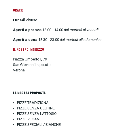
ORARIO
Lunedì
chiuso
Aperti a pranzo
12.00 - 14.00
dal martedì al venerdì
Aperti a cena
18.30 - 23.00
dal martedì alla domenica
IL NOSTRO INDIRIZZO
Piazza Umberto I, 79
San Giovanni Lupatoto
Verona
LA NOSTRA PROPOSTA
PIZZE TRADIZIONALI
PIZZE SENZA GLUTINE
PIZZE SENZA LATTOSIO
PIZZE VEGANE
PIZZE SPECIALI / BIANCHE