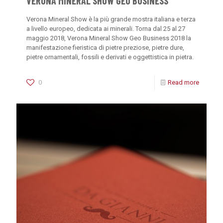
VERONA MINERAL SHOW GEO BUSINESS
Verona Mineral Show è la più grande mostra italiana e terza
a livello europeo, dedicata ai minerali. Torna dal 25 al 27
maggio 2018, Verona Mineral Show Geo Business 2018 la
manifestazione fieristica di pietre preziose, pietre dure,
pietre ornamentali, fossili e derivati e oggettistica in pietra.
0
Read more