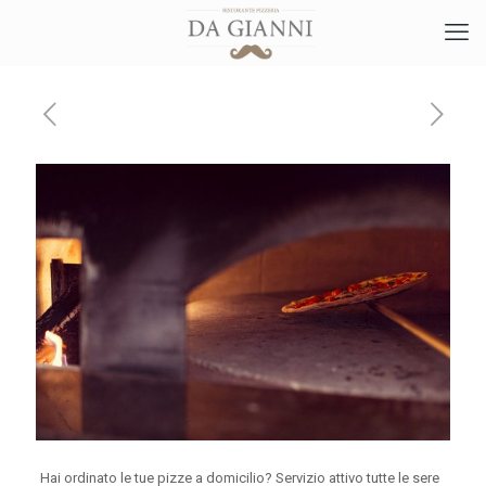
Hai ordinato le tue pizze a domicilio? Servizio attivo tutte le sere