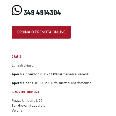
349 4914304
ORDINA O PRENOTA ONLINE
ORARIO
Lunedì
chiuso
Aperti a pranzo
12.00 - 14.00
dal martedì al venerdì
Aperti a cena
18.30 - 23.00
dal martedì alla domenica
IL NOSTRO INDIRIZZO
Piazza Umberto I, 79
San Giovanni Lupatoto
Verona